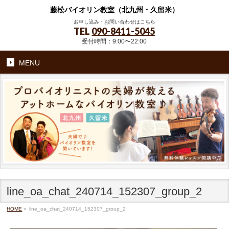
藤松バイオリン教室（北九州・久留米）
お申し込み・お問い合わせはこちら
TEL
090-8411-5045
受付時間：9:00〜22:00
MENU
line_oa_chat_240714_152307_group_2
HOME
»
line_oa_chat_240714_152307_group_2