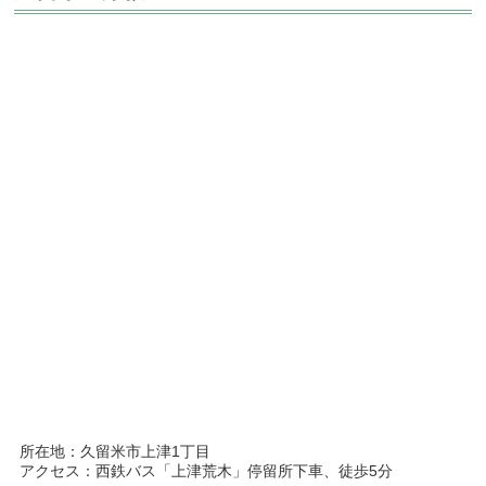
所在地：久留米市上津1丁目
アクセス：西鉄バス「上津荒木」停留所下車、徒歩5分