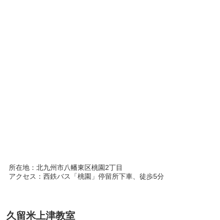
所在地：北九州市八幡東区桃園2丁目
アクセス：西鉄バス「桃園」停留所下車、徒歩5分
久留米上津教室