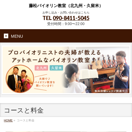
藤松バイオリン教室（北九州・久留米）
お申し込み・お問い合わせはこちら
TEL
090-8411-5045
受付時間：9:00〜22:00
MENU
コースと料金
HOME
»
コースと料金