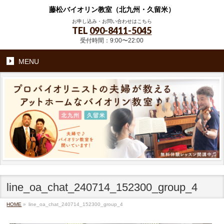
藤松バイオリン教室（北九州・久留米）
お申し込み・お問い合わせはこちら
TEL
090-8411-5045
受付時間：9:00〜22:00
MENU
line_oa_chat_240714_152300_group_4
HOME
»
line_oa_chat_240714_152300_group_4