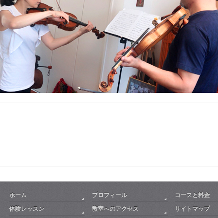
ホーム
プロフィール
コースと料金
体験レッスン
教室へのアクセス
サイトマップ