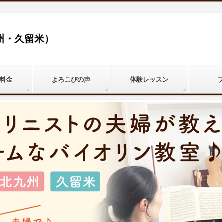
州・久留米）
料金
よろこびの声
体験レッスン