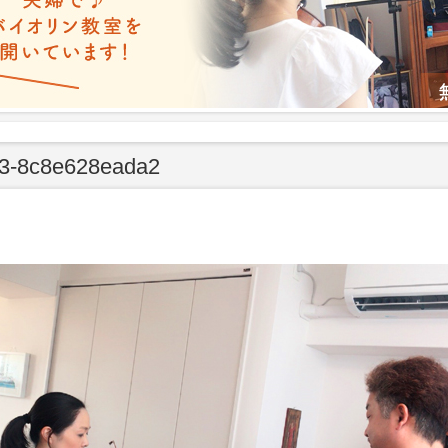
33-8c8e628eada2